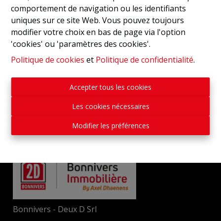
comportement de navigation ou les identifiants
uniques sur ce site Web. Vous pouvez toujours
modifier votre choix en bas de page via l'option
'cookies' ou 'paramètres des cookies'.
Politique de cookies
et
Politique de confidentialité
.
Accepter tous les cookies
Les cookies nécessaires
Modifier les préférences
Bonnivers - Deux D Srl