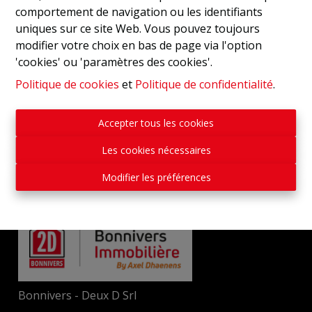
comportement de navigation ou les identifiants
uniques sur ce site Web. Vous pouvez toujours
modifier votre choix en bas de page via l'option
'cookies' ou 'paramètres des cookies'.
Politique de cookies
et
Politique de confidentialité
.
Accepter tous les cookies
Les cookies nécessaires
Modifier les préférences
Bonnivers - Deux D Srl