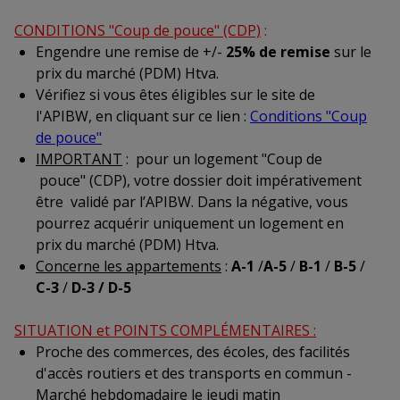
CONDITIONS "Coup de pouce" (CDP)
:
Engendre une remise de +/-
25% de remise
sur le
prix du marché (PDM) Htva.
Vérifiez si vous êtes éligibles sur le site de
l'APIBW, en cliquant sur ce lien :
Conditions "Coup
de pouce"
IMPORTANT
: pour un logement "Coup de
pouce" (CDP), votre dossier doit impérativement
être validé par l’APIBW. Dans la négative, vous
pourrez acquérir uniquement un logement en
prix du marché (PDM) Htva.
Concerne les appartements
:
A-1
/
A-5
/
B-1
/
B-5
/
C-3
/
D-3 / D-5
SITUATION et POINTS COMPLÉMENTAIRES :
Proche des commerces, des écoles, des facilités
d'accès routiers et des transports en commun -
Marché hebdomadaire le jeudi matin