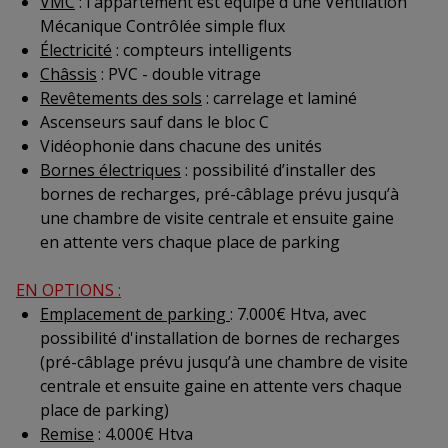
VMC
: l'appartement est équipé d'une Ventilation
Mécanique Contrôlée simple flux
Électricité
: compteurs intelligents
Châssis
: PVC - double vitrage
Revêtements des sols
: carrelage et laminé
Ascenseurs sauf dans le bloc C
Vidéophonie dans chacune des unités
Bornes électriques
: possibilité d’installer des
bornes de recharges, pré-câblage prévu jusqu’à
une chambre de visite centrale et ensuite gaine
en attente vers chaque place de parking
EN OPTIONS :
Emplacement de parking
: 7.000€ Htva, avec
possibilité d'installation de bornes de recharges
(pré-câblage prévu jusqu’à une chambre de visite
centrale et ensuite gaine en attente vers chaque
place de parking)
Remise
: 4.000€ Htva