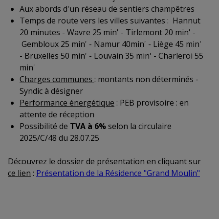
Aux abords d'un réseau de sentiers champêtres
Temps de route vers les villes suivantes : Hannut
20 minutes - Wavre 25 min' - Tirlemont 20 min' -
Gembloux 25 min' - Namur 40min' - Liège 45 min'
- Bruxelles 50 min' - Louvain 35 min' - Charleroi 55
min'
Charges communes
: montants non déterminés -
Syndic à désigner
Performance énergétique
: PEB provisoire : en
attente de réception
Possibilité de
TVA à 6%
selon la circulaire
2025/C/48 du 28.07.25
Découvrez le dossier de présentation en cliquant sur
ce lien
:
Présentation de la Résidence "Grand Moulin"