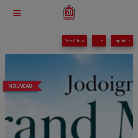
Précédent
Liste
Imprimer
NOUVEAU