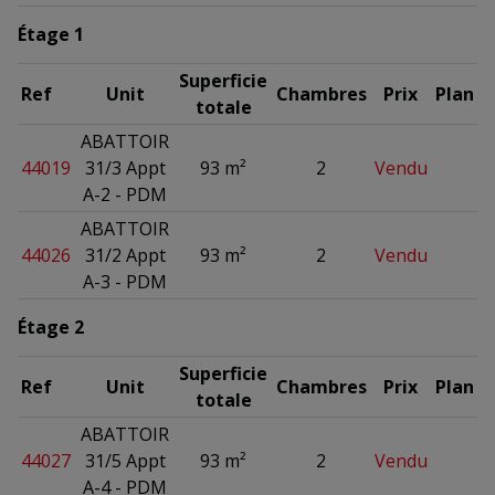
Étage 1
Superficie
Ref
Unit
Chambres
Prix
Plan
totale
ABATTOIR
44019
31/3 Appt
93 m²
2
Vendu
A-2 - PDM
ABATTOIR
44026
31/2 Appt
93 m²
2
Vendu
A-3 - PDM
Étage 2
Superficie
Ref
Unit
Chambres
Prix
Plan
totale
ABATTOIR
44027
31/5 Appt
93 m²
2
Vendu
A-4 - PDM