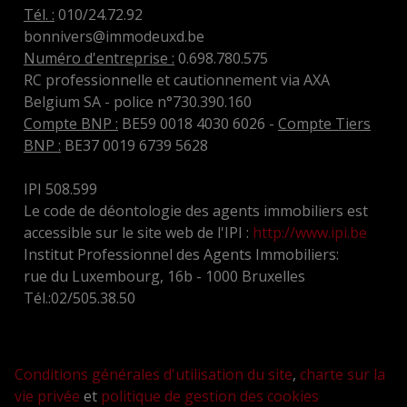
Tél. :
010/24.72.92
bonnivers@immodeuxd.be
Numéro d'entreprise :
0.698.780.575
RC professionnelle et cautionnement via AXA
Belgium SA - police n°730.390.160
Compte BNP :
BE59 0018 4030 6026 -
Compte Tiers
BNP :
BE37 0019 6739 5628
IPI 508.599
Le code de déontologie des agents immobiliers est
accessible sur le site web de l'IPI :
http://www.ipi.be
Institut Professionnel des Agents Immobiliers:
rue du Luxembourg, 16b - 1000 Bruxelles
Tél.:02/505.38.50
Conditions générales d'utilisation du site
,
charte sur la
vie privée
et
politique de gestion des cookies