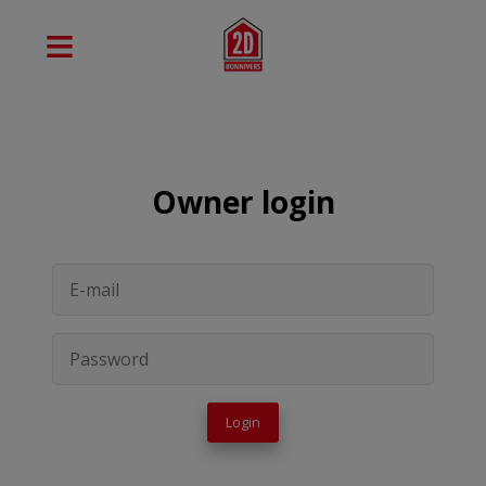
Owner login
Login