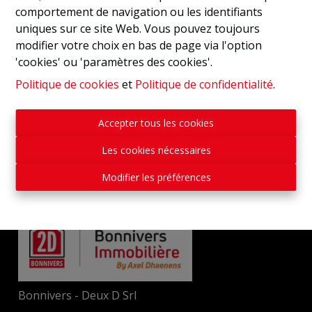
comportement de navigation ou les identifiants
uniques sur ce site Web. Vous pouvez toujours
modifier votre choix en bas de page via l'option
'cookies' ou 'paramètres des cookies'.
Politique de cookies
et
Politique de confidentialité
.
Accepter tous les cookies
Les cookies nécessaires
Modifier les préférences
Bonnivers - Deux D Srl