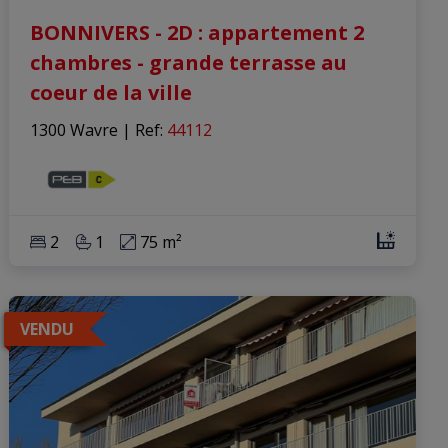
BONNIVERS - 2D : appartement 2
chambres - grande terrasse au
coeur de la ville
1300 Wavre
|
Ref
: 
44112
2
1
75 m²
VENDU