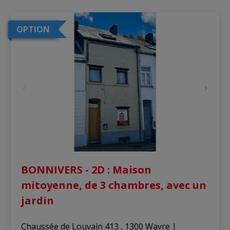
OPTION
BONNIVERS - 2D : Maison
mitoyenne, de 3 chambres, avec un
jardin
Chaussée de Louvain 413 , 1300 Wavre
|