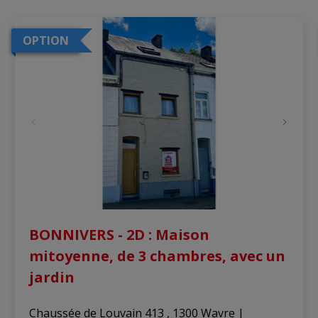
OPTION
BONNIVERS - 2D : Maison
mitoyenne, de 3 chambres, avec un
jardin
Chaussée de Louvain 413 , 1300 Wavre
|