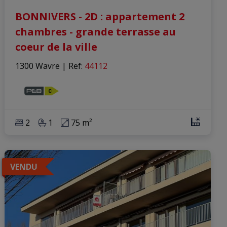
BONNIVERS - 2D : appartement 2
chambres - grande terrasse au
coeur de la ville
1300 Wavre
|
Ref
: 
44112
2
1
75 m²
VENDU