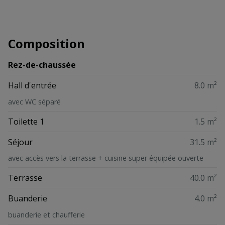
Composition
Rez-de-chaussée
Hall d'entrée
8.0 m²
avec WC séparé
Toilette 1
1.5 m²
Séjour
31.5 m²
avec accès vers la terrasse + cuisine super équipée ouverte
Terrasse
40.0 m²
Buanderie
4.0 m²
buanderie et chaufferie