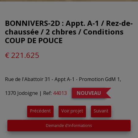
BONNIVERS-2D : Appt. A-1 / Rez-de-
chaussée / 2 chbres / Conditions
COUP DE POUCE
€ 221.625
Rue de l'Abattoir 31 - Appt A-1 - Promotion GdM 1,
1370 Jodoigne
|
Ref:
44013
NOUVEAU
Précédent
Voir projet
Suivant
Demande d'informations