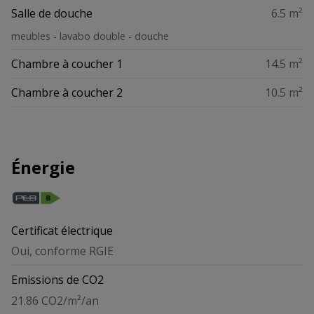
Salle de douche
6.5 m²
meubles - lavabo double - douche
Chambre à coucher 1
14.5 m²
Chambre à coucher 2
10.5 m²
Énergie
Certificat électrique
Oui, conforme RGIE
Emissions de CO2
21.86 CO2/m²/an