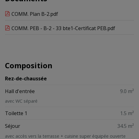
COMM. Plan B-2.pdf
COMM. PEB - B-2 - 33 bte1-Certificat PEB.pdf
Composition
Rez-de-chaussée
Hall d'entrée
9.0 m²
avec WC séparé
Toilette 1
1.5 m²
Séjour
34.5 m²
avec accès vers la terrasse + cuisine super équipée ouverte