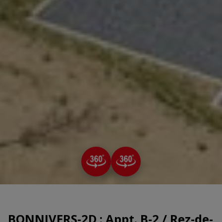
BONNIVERS-2D : Appt. B-2 / Rez-de-