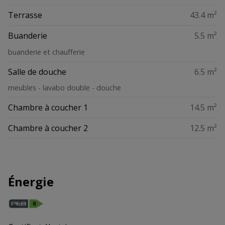
Terrasse
43.4 m²
Buanderie
5.5 m²
buanderie et chaufferie
Salle de douche
6.5 m²
meubles - lavabo double - douche
Chambre à coucher 1
14.5 m²
Chambre à coucher 2
12.5 m²
Énergie