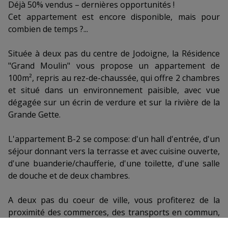
Déjà 50% vendus – dernières opportunités !
Cet appartement est encore disponible, mais pour
combien de temps ?...
Située à deux pas du centre de Jodoigne, la Résidence
"Grand Moulin" vous propose un appartement de
100m², repris au rez-de-chaussée, qui offre 2 chambres
et situé dans un environnement paisible, avec vue
dégagée sur un écrin de verdure et sur la rivière de la
Grande Gette.
L'appartement B-2 se compose: d'un hall d'entrée, d'un
séjour donnant vers la terrasse et avec cuisine ouverte,
d'une buanderie/chaufferie, d'une toilette, d'une salle
de douche et de deux chambres.
A deux pas du coeur de ville, vous profiterez de la
proximité des commerces, des transports en commun,
des écoles, ainsi que du marché hebdomadaire.