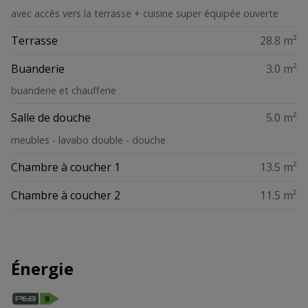
avec accès vers la terrasse + cuisine super équipée ouverte
Terrasse
28.8 m²
Buanderie
3.0 m²
buanderie et chaufferie
Salle de douche
5.0 m²
meubles - lavabo double - douche
Chambre à coucher 1
13.5 m²
Chambre à coucher 2
11.5 m²
Énergie