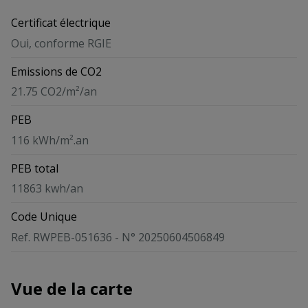
Certificat électrique
Oui, conforme RGIE
Emissions de CO2
21.75 CO2/m²/an
PEB
116 kWh/m².an
PEB total
11863 kwh/an
Code Unique
Ref. RWPEB-051636 - N° 20250604506849
Vue de la carte