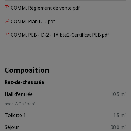
COMM. Règlement de vente.pdf
COMM. Plan D-2.pdf
COMM. PEB - D-2 - 1A bte2-Certificat PEB.pdf
Composition
Rez-de-chaussée
Hall d'entrée
10.5 m²
avec WC séparé
Toilette 1
1.5 m²
Séjour
38.0 m²