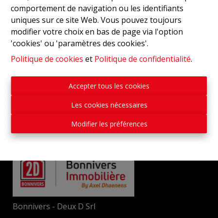
comportement de navigation ou les identifiants
uniques sur ce site Web. Vous pouvez toujours
modifier votre choix en bas de page via l'option
'cookies' ou 'paramètres des cookies'.
Politique de cookies
et
Politique de confidentialité
.
Accepter tous les cookies
Les cookies nécessaires
Modifier les préférences
Bonnivers - Deux D Srl