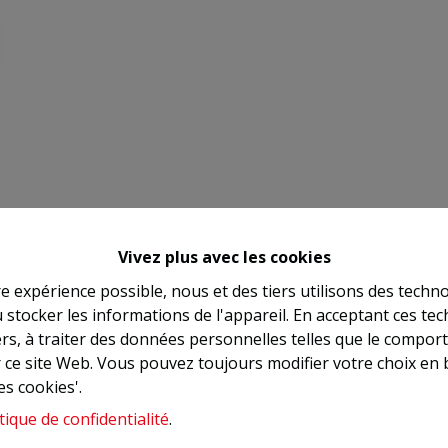
Vivez plus avec les cookies
re expérience possible, nous et des tiers utilisons des techno
 stocker les informations de l'appareil. En acceptant ces te
tiers, à traiter des données personnelles telles que le compo
r ce site Web. Vous pouvez toujours modifier votre choix en 
es cookies'.
tique de confidentialité
.