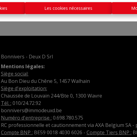
kies
Les cookies nécessaires
Mo
Bonnivers - Deux D Srl
Mentions légales:
Siège social:
Au Bon Dieu du Chêne 5, 1457 Walhain
Siège d'exploitation:
Chaussée de Louvain 244/Bte 0, 1300 Wavre
Tél. :
010/24.72.92
bonnivers@immodeuxd.be
Numéro d'entreprise :
0.698.780.575
RC professionnelle et cautionnement via AXA Belgium SA - 
Compte BNP :
BE59 0018 4030 6026 -
Compte Tiers BNP :
BE