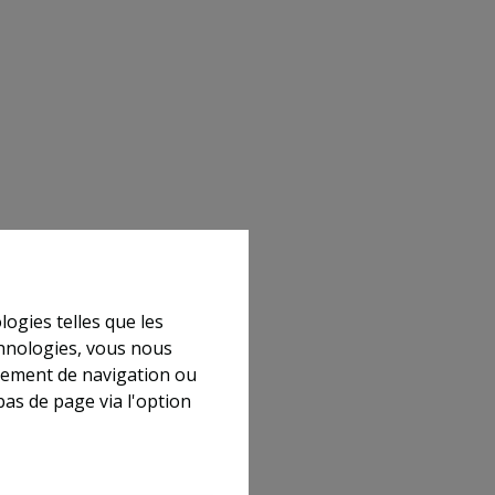
logies telles que les
chnologies, vous nous
rtement de navigation ou
bas de page via l'option