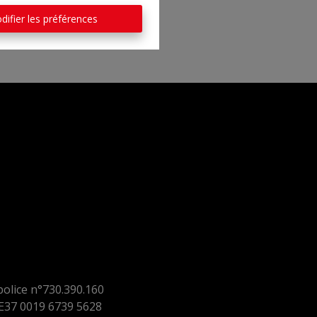
difier les préférences
police n°730.390.160
37 0019 6739 5628