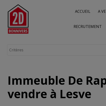
ACCUEIL
A V
RECRUTEMENT
Immeuble De Rap
vendre à Lesve