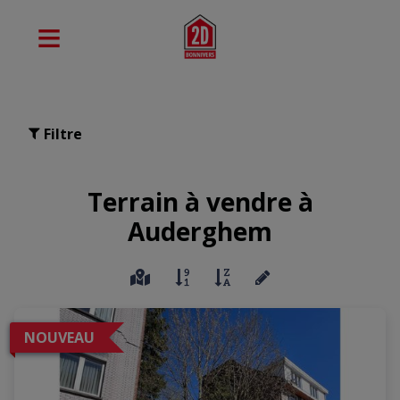
Filtre
Terrain à vendre à
Auderghem
NOUVEAU