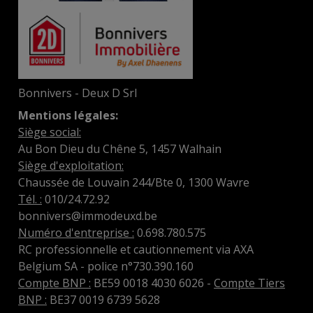
Bonnivers - Deux D Srl
Mentions légales:
Siège social:
Au Bon Dieu du Chêne 5, 1457 Walhain
Siège d'exploitation:
Chaussée de Louvain 244/Bte 0, 1300 Wavre
Tél. :
010/24.72.92
bonnivers@immodeuxd.be
Numéro d'entreprise :
0.698.780.575
RC professionnelle et cautionnement via AXA
Belgium SA - police n°730.390.160
Compte BNP :
BE59 0018 4030 6026 -
Compte Tiers
BNP :
BE37 0019 6739 5628