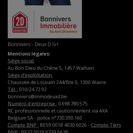
Bonnivers - Deux D Srl
Mentions légales:
Siège social:
Au Bon Dieu du Chêne 5, 1457 Walhain
Siège d'exploitation:
Chaussée de Louvain 244/Bte 0, 1300 Wavre
Tél. :
010/24.72.92
bonnivers@immodeuxd.be
Numéro d'entreprise :
0.698.780.575
RC professionnelle et cautionnement via AXA
Belgium SA - police n°730.390.160
Compte BNP :
BE59 0018 4030 6026 -
Compte Tiers
BNP :
BE37 0019 6739 5628