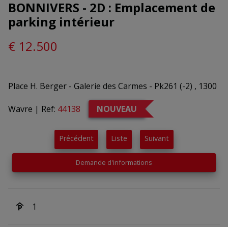
BONNIVERS - 2D : Emplacement de
parking intérieur
€ 12.500
Place H. Berger - Galerie des Carmes - Pk261 (-2) , 1300
Wavre
|
Ref:
44138
NOUVEAU
Précédent
Liste
Suivant
Demande d'informations
1