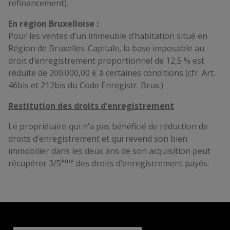
refinancement).
En région Bruxelloise :
Pour les ventes d’un immeuble d’habitation situé en
Région de Bruxelles-Capitale, la base imposable au
droit d’enregistrement proportionnel de 12,5 % est
réduite de 200.000,00 € à certaines conditions (cfr. Art.
46bis et 212bis du Code Enregistr. Brux.)
Restitution des droits d’enregistrement
Le propriétaire qui n’a pas bénéficié de réduction de
droits d’enregistrement et qui revend son bien
immobilier dans les deux ans de son acquisition peut
ème
récupérer 3/5
des droits d’enregistrement payés.