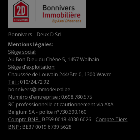
Bonnivers - Deux D Srl
Mentions légales:
Siège social:
Au Bon Dieu du Chêne 5, 1457 Walhain
Siège d'exploitation:
Chaussée de Louvain 244/Bte 0, 1300 Wavre
Tél. :
010/24.72.92
bonnivers@immodeuxd.be
Numéro d'entreprise :
0.698.780.575
RC professionnelle et cautionnement via AXA
Belgium SA - police n°730.390.160
Compte BNP :
BE59 0018 4030 6026 -
Compte Tiers
BNP :
BE37 0019 6739 5628