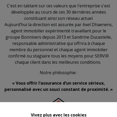
C'est en tablant sur ces valeurs que l'entreprise s'est
développée au cours de ces 30 dernières années
constituant ainsi son réseau actuel.
Aujourd’hui la direction est assurée par Axel Dhaenens,
agent immobilier expérimenté travaillant pour le
groupe Bonnivers depuis 2013 et Sandrine Ducastelle,
responsable administrative qui offrira à chaque
membre du personnel et chaque agent immobilier
confirmé ou stagiaire tous les moyens pour SERVIR
chaque client dans les meilleures conditions.
Notre philosophie :
« Vous offrir l’assurance d’un service sérieux,
personnalisé avec un souci constant de proximité. »
Vivez plus avec les cookies